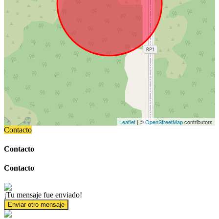
Leaflet
| ©
OpenStreetMap
contributors
Contacto
Contacto
Contacto
¡Tu mensaje fue enviado!
Enviar otro mensaje