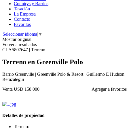
Countrys y Barrios
Tasación
La Empresa
Contacto
Favoritos
Seleccionar idioma
▼
Mostrar original
Volver a resultados
CLA5807647 | Terreno
Terreno en Greenville Polo
Barrio Greenville | Greenville Polo & Resort | Guillermo E Hudson |
Berazategui
Venta
USD 158.000
Agregar a favoritos
Detalles de propiedad
Terreno: