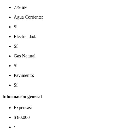
779 m²
Agua Corriente:
Sí
Electricidad:
Sí
Gas Natural:
Sí
Pavimento:
Sí
Información general
Expensas:
$ 80.000
: