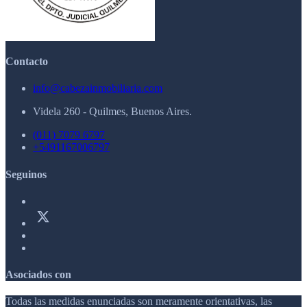
Contacto
info@cabezainmobiliaria.com
Videla 260 - Quilmes, Buenos Aires.
(011) 7079 6797
+5491167006797
Seguinos
Asociados con
Todas las medidas enunciadas son meramente orientativas, las