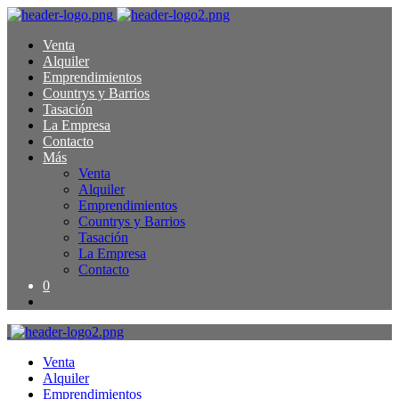
Venta
Alquiler
Emprendimientos
Countrys y Barrios
Tasación
La Empresa
Contacto
Más
Venta
Alquiler
Emprendimientos
Countrys y Barrios
Tasación
La Empresa
Contacto
0
Venta
Alquiler
Emprendimientos