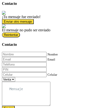
Contacto
¡Tu mensaje fue enviado!
Enviar otro mensaje
El mensaje no pudo ser enviado
Reintentar
Contacto
Nombre
Email
Celular