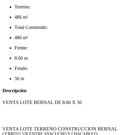
Terreno:
486 m²
Total Construido:
486 m²
Frente:
8.66 m
Fondo:
56 m
Descripción
VENTA LOTE BERNAL DE 8.66 X 56
VENTA LOTE TERRENO CONSTRUCCION BERNAL
CERRITO 520 ENTRE AYACUCHO Y CHACABUCO