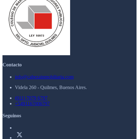
Contacto
info@cabezainmobiliaria.com
Videla 260 - Quilmes, Buenos Aires.
(011) 7079 6797
+5491167006797
Seguinos