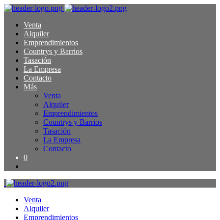
Venta
Alquiler
Emprendimientos
Countrys y Barrios
Tasación
La Empresa
Contacto
Más
Venta
Alquiler
Emprendimientos
Countrys y Barrios
Tasación
La Empresa
Contacto
0
Venta
Alquiler
Emprendimientos