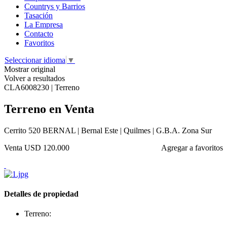
Countrys y Barrios
Tasación
La Empresa
Contacto
Favoritos
Seleccionar idioma
▼
Mostrar original
Volver a resultados
CLA6008230 | Terreno
Terreno en Venta
Cerrito 520 BERNAL | Bernal Este | Quilmes | G.B.A. Zona Sur
Venta
USD 120.000
Agregar a favoritos
Detalles de propiedad
Terreno: