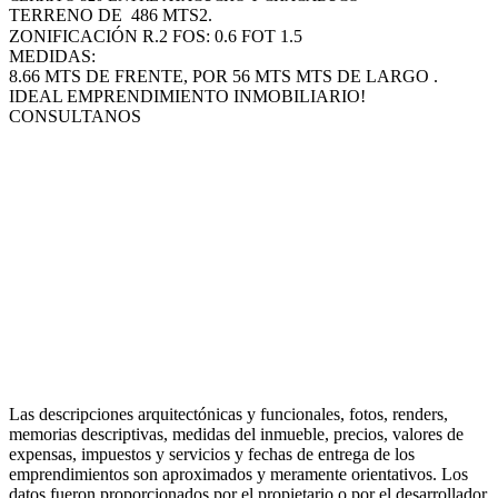
TERRENO DE
486 MTS2.
ZONIFICACIÓN R.2 FOS: 0.6 FOT 1.5
MEDIDAS:
8.66 MTS DE FRENTE, POR 56 MTS MTS DE LARGO .
IDEAL EMPRENDIMIENTO INMOBILIARIO!
CONSULTANOS
Las descripciones arquitectónicas y funcionales, fotos, renders,
memorias descriptivas, medidas del inmueble, precios, valores de
expensas, impuestos y servicios y fechas de entrega de los
emprendimientos son aproximados y meramente orientativos. Los
datos fueron proporcionados por el propietario o por el desarrollador