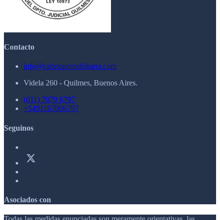
Contacto
info@cabezainmobiliaria.com
Videla 260 - Quilmes, Buenos Aires.
(011) 7079 6797
+5491167006797
Seguinos
Asociados con
Todas las medidas enunciadas son meramente orientativas, las