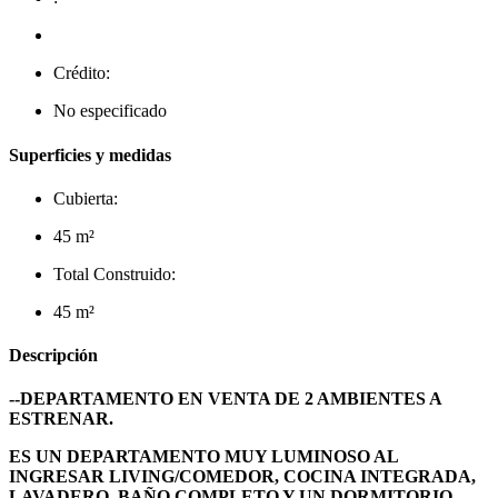
Crédito:
No especificado
Superficies y medidas
Cubierta:
45 m²
Total Construido:
45 m²
Descripción
--DEPARTAMENTO EN VENTA DE 2 AMBIENTES A
ESTRENAR.
ES UN DEPARTAMENTO MUY LUMINOSO AL
INGRESAR LIVING/COMEDOR, COCINA INTEGRADA,
LAVADERO, BAÑO COMPLETO Y UN DORMITORIO