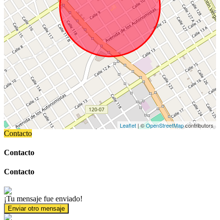
Leaflet
| ©
OpenStreetMap
contributors
Contacto
Contacto
Contacto
¡Tu mensaje fue enviado!
Enviar otro mensaje