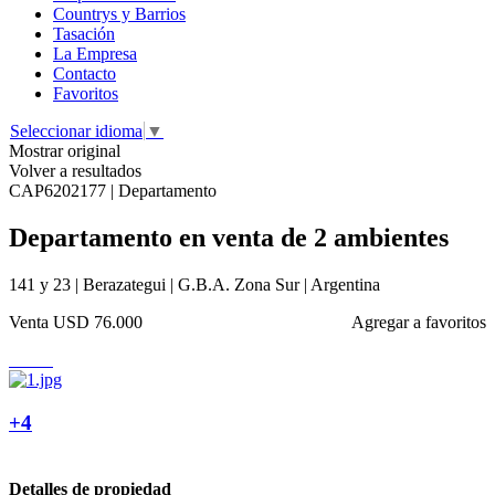
Countrys y Barrios
Tasación
La Empresa
Contacto
Favoritos
Seleccionar idioma
▼
Mostrar original
Volver a resultados
CAP6202177 | Departamento
Departamento en venta de 2 ambientes
141 y 23 | Berazategui | G.B.A. Zona Sur | Argentina
Venta
USD 76.000
Agregar a favoritos
+4
Detalles de propiedad