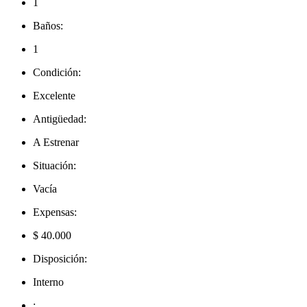
1
Baños:
1
Condición:
Excelente
Antigüedad:
A Estrenar
Situación:
Vacía
Expensas:
$ 40.000
Disposición:
Interno
: