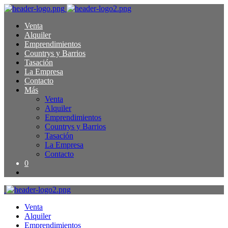
Venta
Alquiler
Emprendimientos
Countrys y Barrios
Tasación
La Empresa
Contacto
Más
Venta
Alquiler
Emprendimientos
Countrys y Barrios
Tasación
La Empresa
Contacto
0
Venta
Alquiler
Emprendimientos