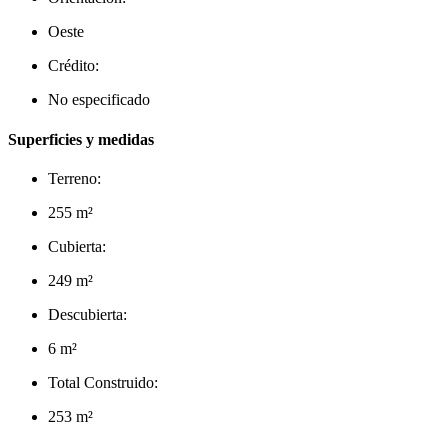
Oeste
Crédito:
No especificado
Superficies y medidas
Terreno:
255 m²
Cubierta:
249 m²
Descubierta:
6 m²
Total Construido:
253 m²