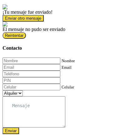
¡Tu mensaje fue enviado!
Enviar otro mensaje
El mensaje no pudo ser enviado
Reintentar
Contacto
Nombre
Email
Celular
Enviar