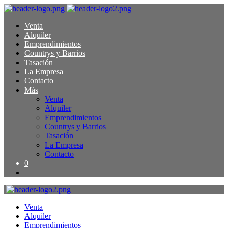
Venta
Alquiler
Emprendimientos
Countrys y Barrios
Tasación
La Empresa
Contacto
Más
Venta
Alquiler
Emprendimientos
Countrys y Barrios
Tasación
La Empresa
Contacto
0
Venta
Alquiler
Emprendimientos