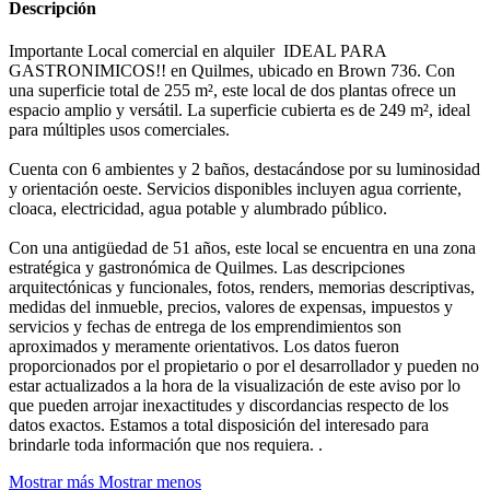
Descripción
Importante Local comercial en alquiler IDEAL PARA
GASTRONIMICOS!! en Quilmes, ubicado en Brown 736. Con
una superficie total de 255 m², este local de dos plantas ofrece un
espacio amplio y versátil. La superficie cubierta es de 249 m², ideal
para múltiples usos comerciales.
Cuenta con 6 ambientes y 2 baños, destacándose por su luminosidad
y orientación oeste. Servicios disponibles incluyen agua corriente,
cloaca, electricidad, agua potable y alumbrado público.
Con una antigüedad de 51 años, este local se encuentra en una zona
estratégica y gastronómica de Quilmes. Las descripciones
arquitectónicas y funcionales, fotos, renders, memorias descriptivas,
medidas del inmueble, precios, valores de expensas, impuestos y
servicios y fechas de entrega de los emprendimientos son
aproximados y meramente orientativos. Los datos fueron
proporcionados por el propietario o por el desarrollador y pueden no
estar actualizados a la hora de la visualización de este aviso por lo
que pueden arrojar inexactitudes y discordancias respecto de los
datos exactos. Estamos a total disposición del interesado para
brindarle toda información que nos requiera. .
Mostrar más
Mostrar menos