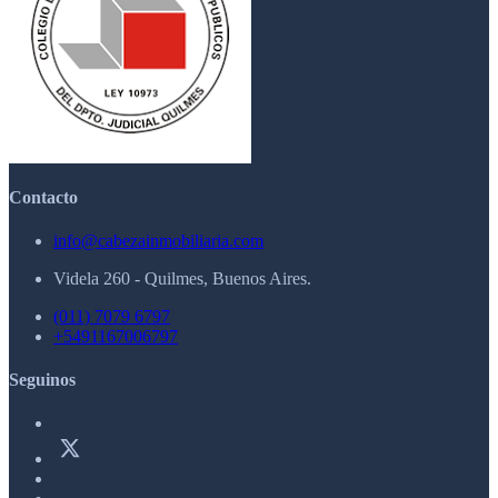
Contacto
info@cabezainmobiliaria.com
Videla 260 - Quilmes, Buenos Aires.
(011) 7079 6797
+5491167006797
Seguinos