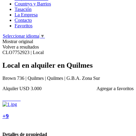
Countrys y Barrios
Tasación
La Empresa
Contacto
Favoritos
Seleccionar idioma
▼
Mostrar original
Volver a resultados
CLO7752923 | Local
Local en alquiler en Quilmes
Brown 736 | Quilmes | Quilmes | G.B.A. Zona Sur
Alquiler
USD 3.000
Agregar a favoritos
+9
Detalles de propiedad