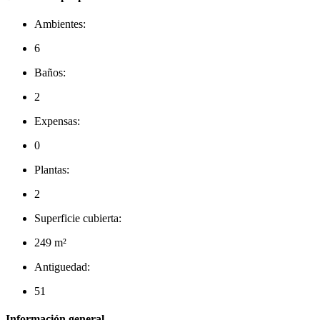
Ambientes:
6
Baños:
2
Expensas:
0
Plantas:
2
Superficie cubierta:
249 m²
Antiguedad:
51
Información general